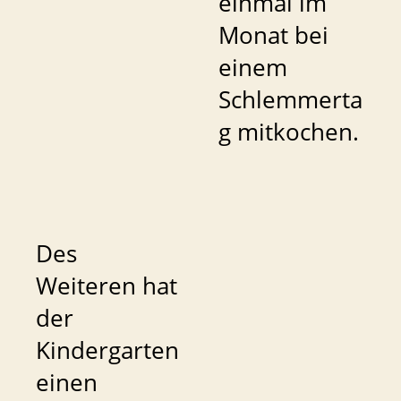
einmal im
Monat bei
einem
Schlemmerta
g mitkochen.
Des
Weiteren hat
der
Kindergarten
einen